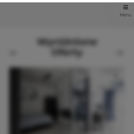
Menu
Wyróżnione
Oferty