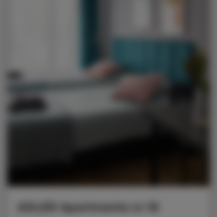
ADLER Apartments nr 16