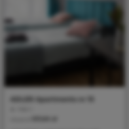
ADLER Apartments nr 15
miejsc: 2
137,00 zł
Cena już od