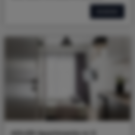
SZCZEGÓŁY
ADLER Apartments nr 5