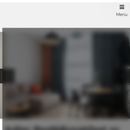
Menu
Adler Bed&Breakfast nr