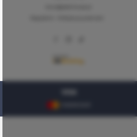
biuro@adlerhouse.pl
Regulamin
Polityka prywatności