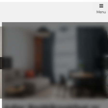
Menu
Adler Bed&Breakfast nr