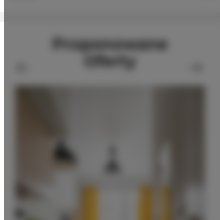
Proponowane
Oferty