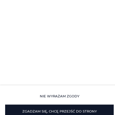
Proponowane
Oferty
NIE WYRAŻAM ZGODY
ZGADZAM SIĘ, CHCĘ PRZEJŚĆ DO STRONY