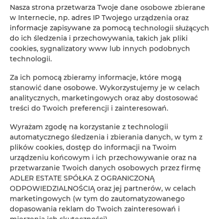
Nasza strona przetwarza Twoje dane osobowe zbierane
w Internecie, np. adres IP Twojego urządzenia oraz
informacje zapisywane za pomocą technologii służących
do ich śledzenia i przechowywania, takich jak pliki
cookies, sygnalizatory www lub innych podobnych
technologii.
Za ich pomocą zbieramy informacje, które mogą
stanowić dane osobowe. Wykorzystujemy je w celach
analitycznych, marketingowych oraz aby dostosować
treści do Twoich preferencji i zainteresowań.
Wyrażam zgodę na korzystanie z technologii
automatycznego śledzenia i zbierania danych, w tym z
plików cookies, dostęp do informacji na Twoim
urządzeniu końcowym i ich przechowywanie oraz na
przetwarzanie Twoich danych osobowych przez firmę
ADLER ESTATE SPÓŁKA Z OGRANICZONĄ
ODPOWIEDZIALNOŚCIĄ oraz jej partnerów, w celach
marketingowych (w tym do zautomatyzowanego
dopasowania reklam do Twoich zainteresowań i
mierzenia ich skuteczności).