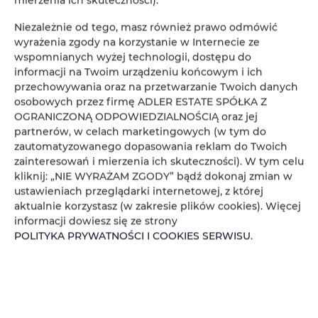
Niezależnie od tego, masz również prawo odmówić
wyrażenia zgody na korzystanie w Internecie ze
wspomnianych wyżej technologii, dostępu do
informacji na Twoim urządzeniu końcowym i ich
przechowywania oraz na przetwarzanie Twoich danych
osobowych przez firmę ADLER ESTATE SPÓŁKA Z
OGRANICZONĄ ODPOWIEDZIALNOŚCIĄ oraz jej
partnerów, w celach marketingowych (w tym do
zautomatyzowanego dopasowania reklam do Twoich
zainteresowań i mierzenia ich skuteczności). W tym celu
kliknij: „NIE WYRAŻAM ZGODY” bądź dokonaj zmian w
ustawieniach przeglądarki internetowej, z której
aktualnie korzystasz (w zakresie plików cookies). Więcej
informacji dowiesz się ze strony
POLITYKA PRYWATNOŚCI I COOKIES SERWISU
.
ADLER HOUSE
ZAREZERWUJ SWÓJ NOCLEG