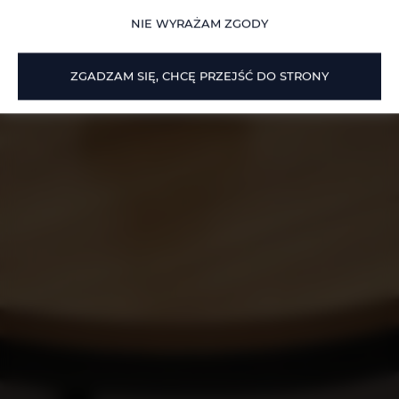
NIE WYRAŻAM ZGODY
ZGADZAM SIĘ, CHCĘ PRZEJŚĆ DO STRONY