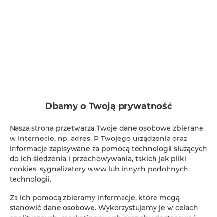
Adler Apartments nr 6
miejsc: 2
Dbamy o Twoją prywatność
137,00 zł
Cena już od
Nasza strona przetwarza Twoje dane osobowe zbierane
w Internecie, np. adres IP Twojego urządzenia oraz
LOKALIZACJA: ul. Nad Jasieniem 39 w Łodzi
informacje zapisywane za pomocą technologii służących
do ich śledzenia i przechowywania, takich jak pliki
Oferujemy do wynajęcia nowoczesne i komfortowe
cookies, sygnalizatory www lub innych podobnych
studio, idealne na krótkoterminowy pobyt.
technologii.
SZCZEGÓŁY
Za ich pomocą zbieramy informacje, które mogą
stanowić dane osobowe. Wykorzystujemy je w celach