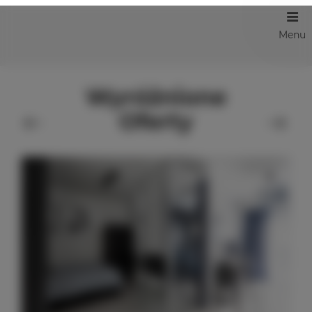
Menu
Wyróżnione
Oferty