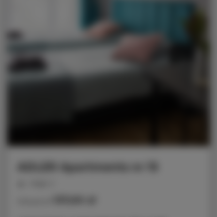
ADLER Apartments nr 15
miejsc: 2
137,00 zł
Cena już od