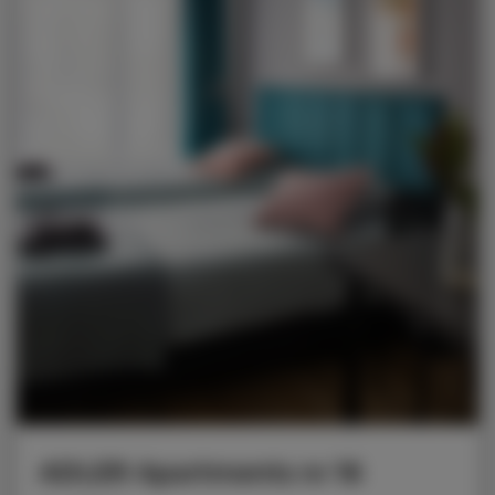
ADLER Apartments nr 16