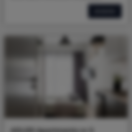
SZCZEGÓŁY
ADLER Apartments nr 5