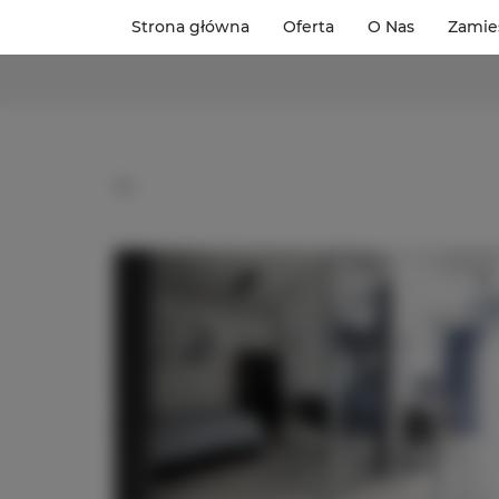
Strona główna
Oferta
O Nas
Zamie