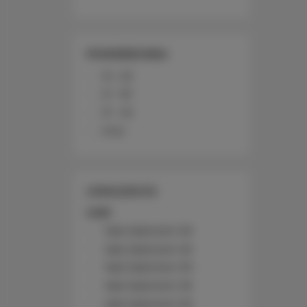
POWIERZCHNIA
10 - 20
21 - 30
31 - 40
Inne
LOKALIZACJA
Łódź
Nad Jasieniem 39
Nad Jasieniem 39
Nad Jasieniem 39
Nad Jasieniem 39
Nad Jasieniem 39