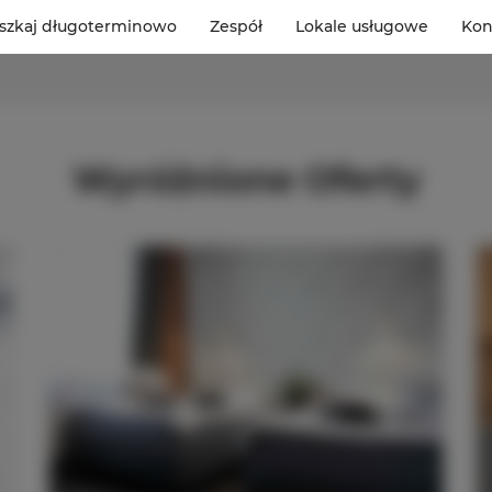
szkaj długoterminowo
Zespół
Lokale usługowe
Kon
Wyróżnione Oferty