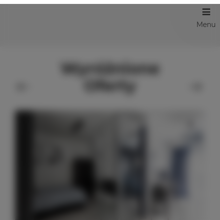
Menu
Wyróżnione
Oferty