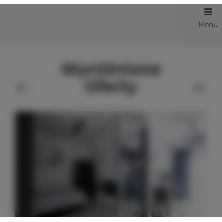
Menu
Wyróżnione
Oferty