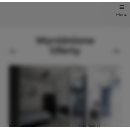
Menu
Wyróżnione
Oferty