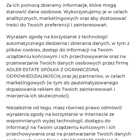
Za ich pomocą zbieramy informacje, które mogą
stanowić dane osobowe. Wykorzystujemy je w celach
analitycznych, marketingowych oraz aby dostosować
ADLER Apartments nr 201
treści do Twoich preferencji i zainteresowań.
2
24,00 m
2
Wyrażam zgodę na korzystanie z technologii
automatycznego śledzenia i zbierania danych, w tym z
147,00 zł
plików cookies, dostęp do informacji na Twoim
Od
urządzeniu końcowym i ich przechowywanie oraz na
przetwarzanie Twoich danych osobowych przez firmę
ADLER ESTATE SPÓŁKA Z OGRANICZONĄ
ODPOWIEDZIALNOŚCIĄ oraz jej partnerów, w celach
marketingowych (w tym do zautomatyzowanego
dopasowania reklam do Twoich zainteresowań i
Rezerwacja online
mierzenia ich skuteczności).
Niezależnie od tego, masz również prawo odmówić
Lokalizacja
wyrażenia zgody na korzystanie w Internecie ze
Loka
wspomnianych wyżej technologii, dostępu do
informacji na Twoim urządzeniu końcowym i ich
Początek
przechowywania oraz na przetwarzanie Twoich danych