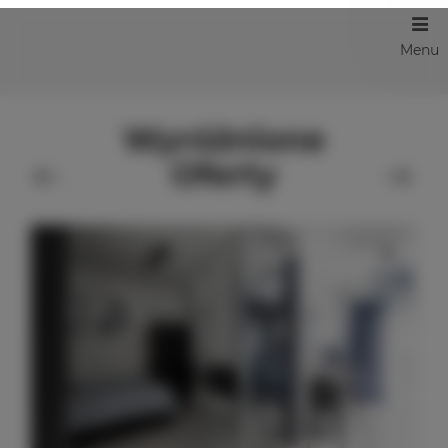
Menu
Wyróżnione
Oferty