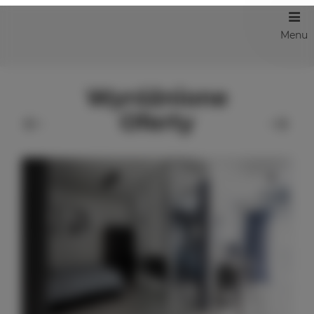
Menu
Wyróżnione
Oferty