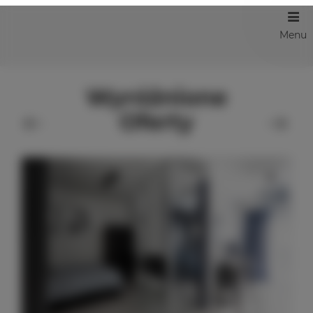
Menu
Wyróżnione
Oferty