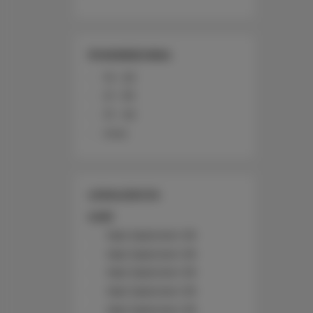
POWIERZCHNIA
10 - 20
21 - 30
31 - 40
Inne
LOKALIZACJA
Łódź
Nad Jasieniem 39
Nad Jasieniem 39
Nad Jasieniem 39
Nad Jasieniem 39
Nad Jasieniem 39