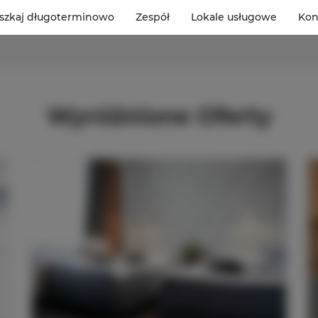
szkaj długoterminowo
Zespół
Lokale usługowe
Kon
Wyróżnione Oferty