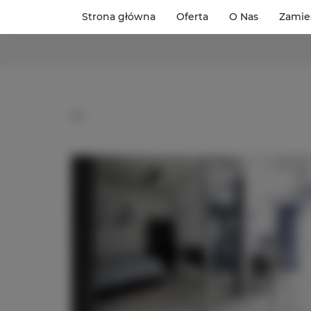
Strona główna
Oferta
O Nas
Zamie